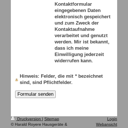
Kontaktformular
eingegebenen Daten
elektronisch gespeichert
und zum Zweck der
Kontaktaufnahme
verarbeitet und genutzt
werden. Mir ist bekannt,
dass ich meine
Einwilligung jederzeit
widerrufen kann.
Hinweis
: Felder, die mit
*
bezeichnet
sind, sind Pflichtfelder.
Druckversion
|
Sitemap
Login
© Harald Royere Hausgeräte &
Webansicht