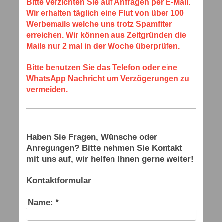
Bitte verzichten Sie auf Anfragen per E-Mail.
Wir erhalten täglich eine Flut von über 100
Werbemails welche uns trotz Spamfiter
erreichen. Wir können aus Zeitgründen die
Mails nur 2 mal in der Woche überprüfen.
Bitte benutzen Sie das Telefon oder eine
WhatsApp Nachricht um Verzögerungen zu
vermeiden.
Haben Sie Fragen, Wünsche oder
Anregungen? Bitte nehmen Sie Kontakt
mit uns auf, wir helfen Ihnen gerne weiter!
Kontaktformular
Name:
*