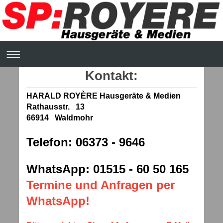
Kontakt:
HARALD ROYÈRE Hausgeräte & Medien
Rathausstr. 13
66914 Waldmohr
Telefon: 06373 - 9646
WhatsApp: 01515 - 60 50 165
Termine und Anfragen per
WhatsApp!