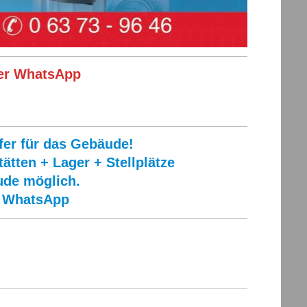
per WhatsApp
fer für das Gebäude!
tten + Lager + Stellplätze
de möglich.
r WhatsApp