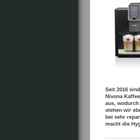
.
Seit 2016 sind
Nivona Kaffee
aus, wodurch 
stehen wir eb
bei sehr repa
macht die Hyg