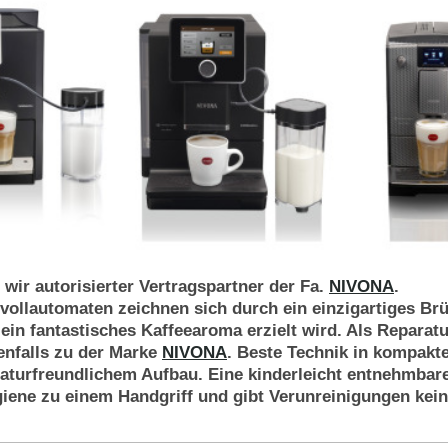
 wir autorisierter Vertragspartner der Fa.
NIVONA
.
vollautomaten zeichnen sich durch ein einzigartiges Br
ein fantastisches Kaffeearoma erzielt wird. Als Reparat
enfalls zu der Marke
NIVONA
. Beste Technik in kompakt
raturfreundlichem Aufbau. Eine kinderleicht entnehmba
iene zu einem Handgriff und gibt Verunreinigungen kei