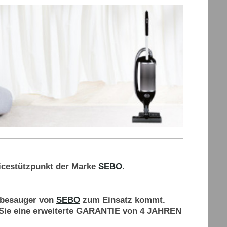
vicestützpunkt der Marke
SEBO
.
erbesauger von
SEBO
zum Einsatz kommt.
 Sie eine erweiterte GARANTIE von 4 JAHREN